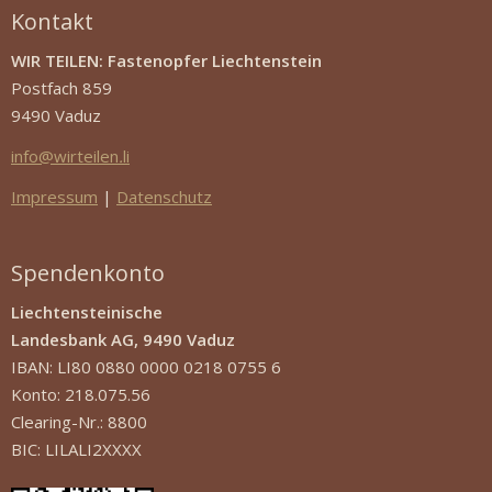
Kontakt
WIR TEILEN: Fastenopfer Liechtenstein
Postfach 859
9490 Vaduz
info
@
wirteilen
.
li
Impressum
|
Datenschutz
Spendenkonto
Liechtensteinische
Landesbank AG, 9490 Vaduz
IBAN: LI80 0880 0000 0218 0755 6
Konto: 218.075.56
Clearing-Nr.: 8800
BIC: LILALI2XXXX