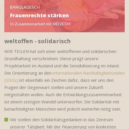
BANGLADESCH
Frauenrechte stärken
In Zusammenarbeit mit
HELVETAS
weltoffen - solidarisch
WIR TEILEN hat sich einer weltoffenen und solidarischen
Grundhaltung verschrieben. Diese prägt unsere
Projektarbeit im Ausland und die Sensibilisierung im Inland.
Die Orientierung an den
internationalen Nachhaltigkeitszielen
(SDGs)
ist ebenfalls ein Zeichen dafür, dass wir uns den
Fragen der Gegenwart stellen und unsere Zukunft
mitgestalten wollen. Auch die Entwicklungszusammenarbeit
ist einem stetigen Wandel unterworfen. Die Solidarität mit
benachteiligten Menschen wird jedoch weiterhin nötig sein.
Wir stellen den Solidaritätsgedanken in das Zentrum
unserer Tätigkeit. Mit der Finanzierung von konkreten