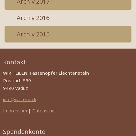
Archiv 2017
Archiv 2016
Archiv 2015
Kontakt
WIR TEILEN: Fastenopfer Liechtenstein
Postfach 859
9490 Vaduz
info
@
wirteilen
.
li
Impressum
|
Datenschutz
Spendenkonto