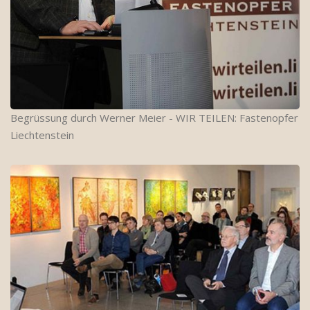
Begrüssung durch Werner Meier - WIR TEILEN: Fastenopfer
Liechtenstein