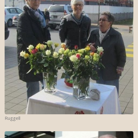
Ruggell