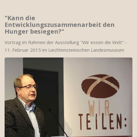
"Kann die
Entwicklungszusammenarbeit den
Hunger besiegen?"
Vortrag im Rahmen der Ausstellung "Wir essen die Welt" -
11. Februar 2015 im Liechtensteinischen Landesmuseum