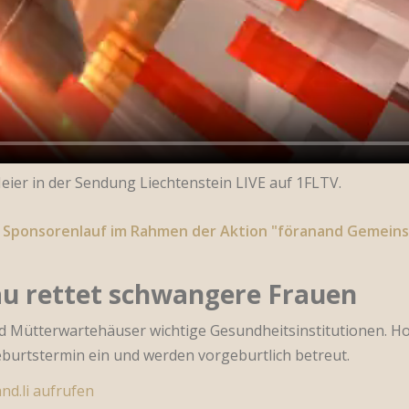
eier in der Sendung Liechtenstein LIVE auf 1FLTV.
 Sponsorenlauf im Rahmen der Aktion "föranand Gemeinsa
u rettet schwangere Frauen
ind Mütterwartehäuser wichtige Gesundheitsinstitutionen. H
burtstermin ein und werden vorgeburtlich betreut.
nd.li aufrufen