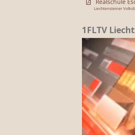
Realschule Es
Liechtensteiner Volksb
1FLTV Liecht