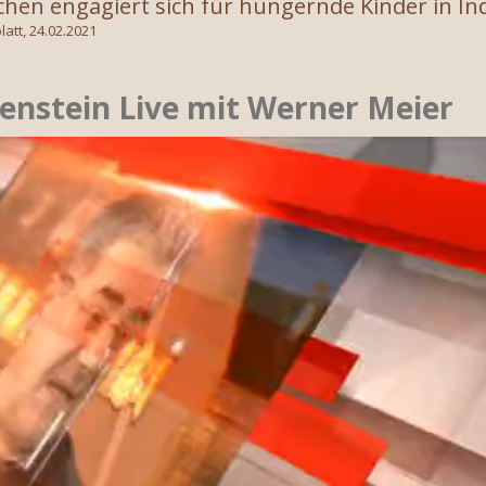
chen engagiert sich für hungernde Kinder in In
latt, 24.02.2021
enstein Live mit Werner Meier