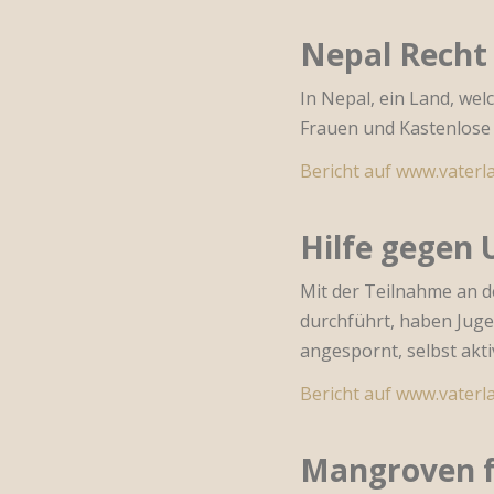
Nepal Recht 
In Nepal, ein Land, we
Frauen und Kastenlose n
Bericht auf www.vaterla
Hilfe gegen
Mit der Teilnahme an d
durchführt, haben Juge
angespornt, selbst akt
Bericht auf www.vaterla
Mangroven f