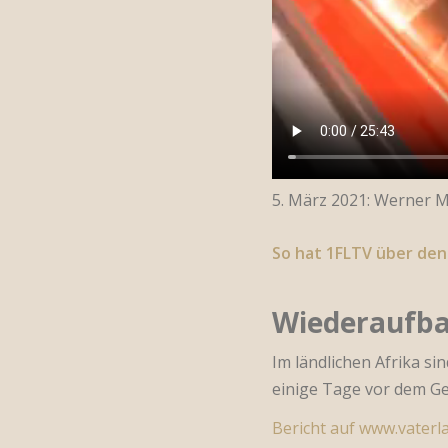
5. März 2021: Werner M
So hat 1FLTV über den
Wiederaufba
Im ländlichen Afrika s
einige Tage vor dem Ge
Bericht auf www.vaterla