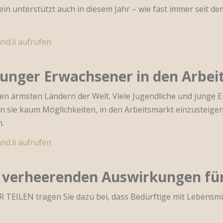
ein unterstützt auch in diesem Jahr – wie fast immer seit d
nd.li aufrufen
junger Erwachsener in den Arbei
den ärmsten Ländern der Welt. Viele Jugendliche und junge 
n sie kaum Möglichkeiten, in den Arbeitsmarkt einzusteigen.
.
nd.li aufrufen
t verheerenden Auswirkungen für
R TEILEN tragen Sie dazu bei, dass Bedürftige mit Lebens