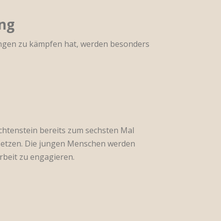
ung
rungen zu kämpfen hat, werden besonders
echtenstein bereits zum sechsten Mal
zusetzen. Die jungen Menschen werden
rbeit zu engagieren.