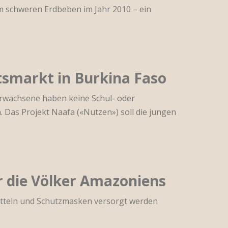
em schweren Erdbeben im Jahr 2010 – ein
tsmarkt in Burkina Faso
Erwachsene haben keine Schul- oder
 Das Projekt Naafa («Nutzen») soll die jungen
 die Völker Amazoniens
mitteln und Schutzmasken versorgt werden