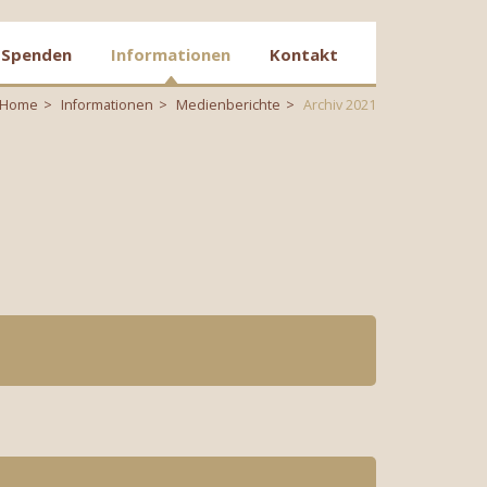
Spenden
Informationen
Kontakt
Home
Informationen
Medienberichte
Archiv 2021