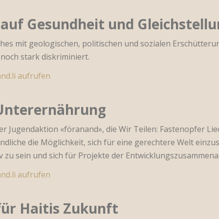
auf Gesundheit und Gleichstell
lches mit geologischen, politischen und sozialen Erschütte
och stark diskriminiert.
nd.li aufrufen
 Unterernährung
er Jugendaktion «föranand», die Wir Teilen: Fastenopfer Li
ndliche die Möglichkeit, sich für eine gerechtere Welt ein
iv zu sein und sich für Projekte der Entwicklungszusammena
nd.li aufrufen
ür Haitis Zukunft