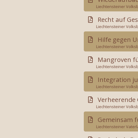
Liechtensteiner Volksb
Recht auf Ges
Liechtensteiner Volksb
Hilfe gegen 
Liechtensteiner Volksb
Mangroven fü
Liechtensteiner Volksb
Integration j
Liechtensteiner Volksb
Verheerende 
Liechtensteiner Volksb
Gemeinsam fu
Liechtensteiner Vaterl