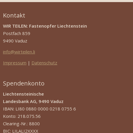
Kontakt
WIR TEILEN: Fastenopfer Liechtenstein
Postfach 859
9490 Vaduz
info
@
wirteilen
.
li
Impressum
|
Datenschutz
Spendenkonto
Liechtensteinische
Landesbank AG, 9490 Vaduz
IBAN: LI80 0880 0000 0218 0755 6
Konto: 218.075.56
Clearing-Nr.: 8800
BIC: LILALI2XXXX