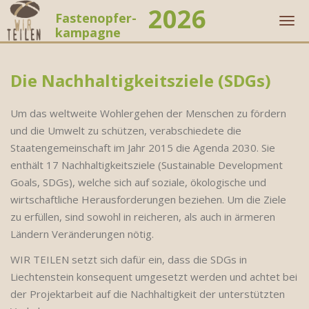
2026
Fastenopfer-
Men
kampagne
Zum
Inhalt
Die Nachhaltigkeitsziele (SDGs)
springen
Zum
Um das weltweite Wohlergehen der Menschen zu fördern
Inhalt
und die Umwelt zu schützen, verabschiedete die
springen
Staatengemeinschaft im Jahr 2015 die Agenda 2030. Sie
enthält 17 Nachhaltigkeitsziele (Sustainable Development
Goals, SDGs), welche sich auf soziale, ökologische und
wirtschaftliche Herausforderungen beziehen. Um die Ziele
zu erfüllen, sind sowohl in reicheren, als auch in ärmeren
Ländern Veränderungen nötig.
WIR TEILEN setzt sich dafür ein, dass die SDGs in
Liechtenstein konsequent umgesetzt werden und achtet bei
der Projektarbeit auf die Nachhaltigkeit der unterstützten