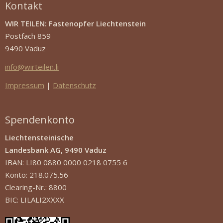
Kontakt
WIR TEILEN: Fastenopfer Liechtenstein
Postfach 859
9490 Vaduz
info
@
wirteilen
.
li
Impressum
|
Datenschutz
Spendenkonto
Liechtensteinische
Landesbank AG, 9490 Vaduz
IBAN: LI80 0880 0000 0218 0755 6
Konto: 218.075.56
Clearing-Nr.: 8800
BIC: LILALI2XXXX