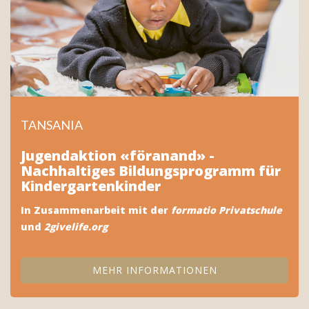
LAND
TANSANIA
Jugendaktion «föranand» -
Nachhaltiges Bildungsprogramm für
Kindergartenkinder
In Zusammenarbeit mit der
formatio Privatschule
und
2givelife.org
MEHR INFORMATIONEN