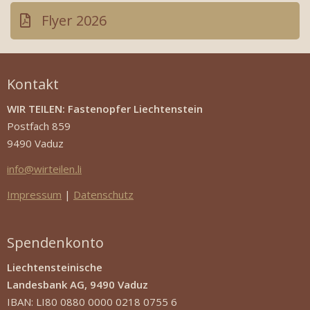
Flyer 2026
Kontakt
WIR TEILEN: Fastenopfer Liechtenstein
Postfach 859
9490 Vaduz
info
@
wirteilen
.
li
Impressum
|
Datenschutz
Spendenkonto
Liechtensteinische
Landesbank AG, 9490 Vaduz
IBAN: LI80 0880 0000 0218 0755 6