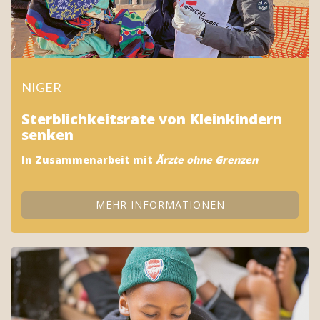
LAND
NIGER
Sterblichkeitsrate von Kleinkindern
senken
In Zusammenarbeit mit
Ärzte ohne Grenzen
MEHR INFORMATIONEN